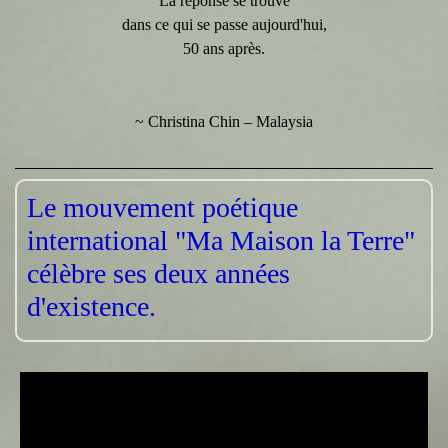
La réponse se trouve
dans ce qui se passe aujourd'hui,
50 ans après.
~ Christina Chin – Malaysia
Le mouvement poétique
international "Ma Maison la Terre"
célèbre ses deux années
d'existence.