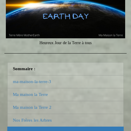
Heureux Jour de la Terre à tous
Sommaire :
ma-maison-la-terre-3
Ma maison la Terre
Ma maison la Terre 2
Nos Frères les Arbres