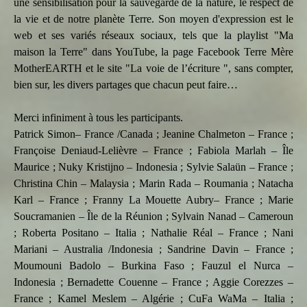
une sensibilisation pour la sauvegarde de la nature, le respect de
la vie et de notre planète Terre. Son moyen d'expression est le
web et ses variés réseaux sociaux, tels que la playlist "Ma
maison la Terre" dans YouTube, la page Facebook Terre Mère
MotherEARTH et le site "La voie de l’écriture ", sans compter,
bien sur, les divers partages que chacun peut faire…
Merci infiniment à tous les participants.
Patrick Simon– France /Canada ; Jeanine Chalmeton – France ;
Françoise Deniaud-Lelièvre – France ; Fabiola Marlah – Île
Maurice ; Nuky Kristijno – Indonesia ; Sylvie Salaün – France ;
Christina Chin – Malaysia ; Marin Rada – Roumania ; Natacha
Karl – France ; Franny La Mouette Aubry– France ; Marie
Soucramanien – Île de la Réunion ; Sylvain Nanad – Cameroun
; Roberta Positano – Italia ; Nathalie Réal – France ; Nani
Mariani – Australia /Indonesia ; Sandrine Davin – France ;
Moumouni Badolo – Burkina Faso ; Fauzul el Nurca –
Indonesia ; Bernadette Couenne – France ; Aggie Corezzes –
France ; Kamel Meslem – Algérie ; CuFa WaMa – Italia ;