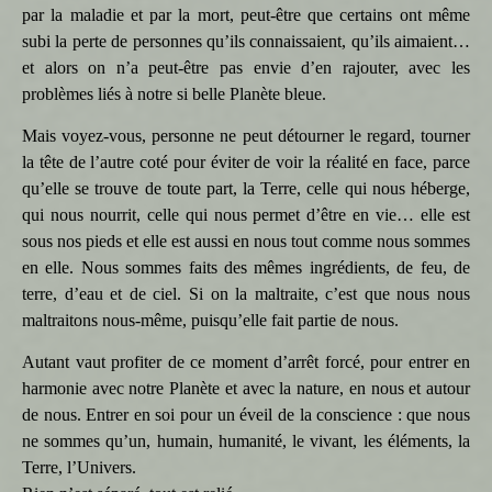
par la maladie et par la mort, peut-être que certains ont même
subi la perte de personnes qu’ils connaissaient, qu’ils aimaient…
et alors on n’a peut-être pas envie d’en rajouter, avec les
problèmes liés à notre si belle Planète bleue.
Mais voyez-vous, personne ne peut détourner le regard, tourner
la tête de l’autre coté pour éviter de voir la réalité en face, parce
qu’elle se trouve de toute part, la Terre, celle qui nous héberge,
qui nous nourrit, celle qui nous permet d’être en vie… elle est
sous nos pieds et elle est aussi en nous tout comme nous sommes
en elle. Nous sommes faits des mêmes ingrédients, de feu, de
terre, d’eau et de ciel. Si on la maltraite, c’est que nous nous
maltraitons nous-même, puisqu’elle fait partie de nous.
Autant vaut profiter de ce moment d’arrêt forcé, pour entrer en
harmonie avec notre Planète et avec la nature, en nous et autour
de nous. Entrer en soi pour un éveil de la conscience : que nous
ne sommes qu’un, humain, humanité, le vivant, les éléments, la
Terre, l’Univers.