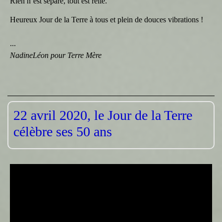
Rien n’est séparé, tout est relié.
Heureux Jour de la Terre à tous et plein de douces vibrations !
...
NadineLéon pour Terre Mère
22 avril 2020, le Jour de la Terre
célèbre ses 50 ans