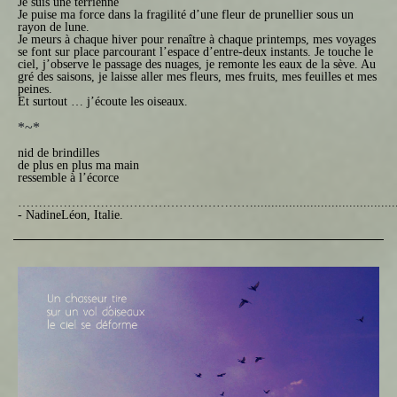
Je suis une terrienne
Je puise ma force dans la fragilité d’une fleur de prunellier sous un
rayon de lune.
Je meurs à chaque hiver pour renaître à chaque printemps, mes voyages
se font sur place parcourant l’espace d’entre-deux instants. Je touche le
ciel, j’observe le passage des nuages, je remonte les eaux de la sève. Au
gré des saisons, je laisse aller mes fleurs, mes fruits, mes feuilles et mes
peines.
Et surtout … j’écoute les oiseaux.
*~*
nid de brindilles
de plus en plus ma main
ressemble à l’écorce
…………………………………………………
.....................................
- NadineLéon, Italie.