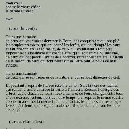
mon cœur
contre le vieux chêne
la parole au vent
*~*
(voix du vent) :
–
Tu es une humaine
de ceux qui voudraient dominer la Terre, des conquérants qui ont plié
les peuples premiers, qui ont coupé les forêts, qui ont dompté les eaux
et fait prisonniers les animaux, de ceux qui voudraient à tout prix
imposer leur suprématie sur chaque être, qu’il soit animé ou inanimé,
de ceux qui ont perdu l’infini de l’horizon, retranchés derrière le carcan
de la raison, de ceux qui font peser sur la Terre tout le poids de leur
avidité.
Tu es une humaine
de ceux qui se sont séparés de la nature et qui se sont dissociés du ciel.
Et pourtant l’esprit de l’arbre résonne en toi. Suis la voie des racines
qui relient d’arbre en arbre la Terre à l’univers. Ressens l’énergie des
arbres, capte chacun de leurs mouvements et de leurs changements, tous
d’une extrême lenteur, hors de notre temps. Tu respires le même souffle
de vie, tu absorbes la même lumière et tu fais les mêmes danses lorsque
le vent t’effleure ou lorsque brutalement il te bouscule durant les nuits
de tempête...
–
(paroles chuchotées) :