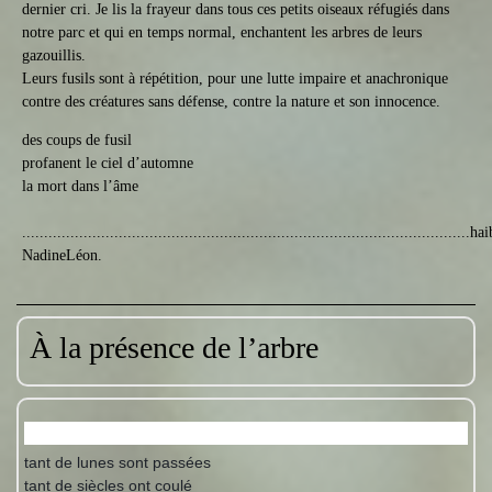
dernier cri. Je lis la frayeur dans tous ces petits oiseaux réfugiés dans
notre parc et qui en temps normal, enchantent les arbres de leurs
gazouillis.
Leurs fusils sont à répétition, pour une lutte impaire et anachronique
contre des créatures sans défense, contre la nature et son innocence.
des coups de fusil
profanent le ciel d’automne
la mort dans l’âme
......................................................................................................h
NadineLéon.
À la présence de l’arbre
tant de lunes sont passées
tant de siècles ont coulé