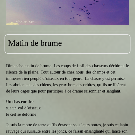
Matin de brume
Dimanche matin de brume. Les coups de fusil des chasseurs déchirent le
silence de la plaine. Tout autour de chez nous, des champs et cet
immense rien peuplé d’oiseaux en tout genre. La chasse y est permise.
Les aboiements des chiens, les yeux hors des orbites, qu’ils ne libèrent
de leurs cages que pour participer à ce drame saisonnier et sanglant.
Un chasseur tire
sur un vol d’oiseaux
le ciel se déforme
Je suis la motte de terre qu’ils écrasent sous leurs bottes, je suis ce lapin
sauvage qui sursaute entre les joncs, ce faisan ensanglanté qui lance son