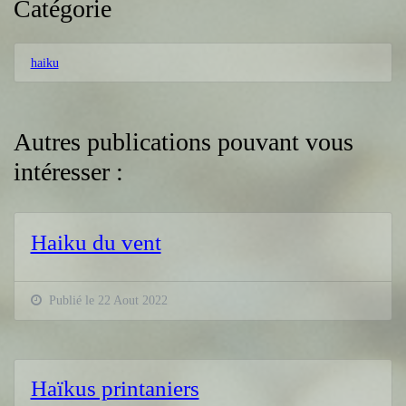
Catégorie
haiku
Autres publications pouvant vous
intéresser :
Haiku du vent
Publié le 22 Aout 2022
Haïkus printaniers