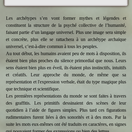
Les archétypes s’en vont former mythes et légendes et
constituent la structure de la psyché collective de l’humanité,
faisant partie d’un langage universel. Plus une image sera simple
et concrète, plus elle se rattachera à un archétype archaïque
universel, c’est-à-dire commun à tous les peuples.
Au tout début, les humains avaient peu de mots à disposition, ils
étaient bien plus proches du silence primordial que nous. Leurs
sens étaient bien plus en éveil, ils étaient plus instinctifs, intuitifs
et créatifs. Leur approche du monde, de même que sa
représentation et l'expression verbale, était du type magique plus
que technique et scientifique.
Les premières représentations du monde se sont faites à travers
des graffitis. Les primitifs dessinaient des scènes de leur
quotidien à l’aide de figures simples. Plus tard ces figurations
rudimentaires furent liées à des sonorités et à des mots. Par la
suite les mots eux-mêmes ont été traduits en caractères, en signes
qui pouvaient former des expressions ou bien des lettres.